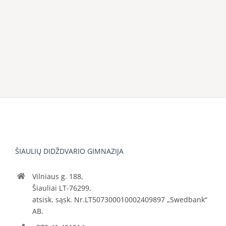
ŠIAULIŲ DIDŽDVARIO GIMNAZIJA
Vilniaus g. 188,
Šiauliai LT-76299,
atsisk. sąsk. Nr.LT507300010002409897 „Swedbank“
AB.