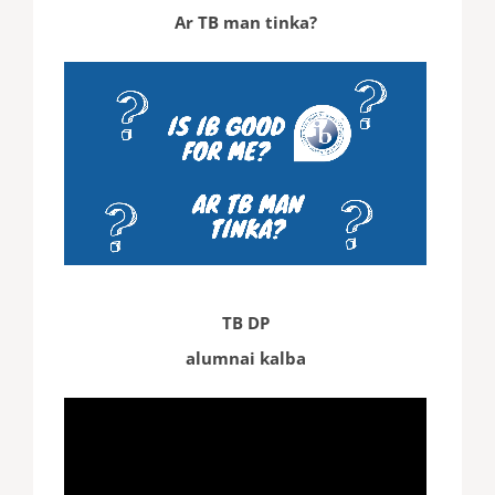
Ar TB man tinka?
TB DP
alumnai kalba