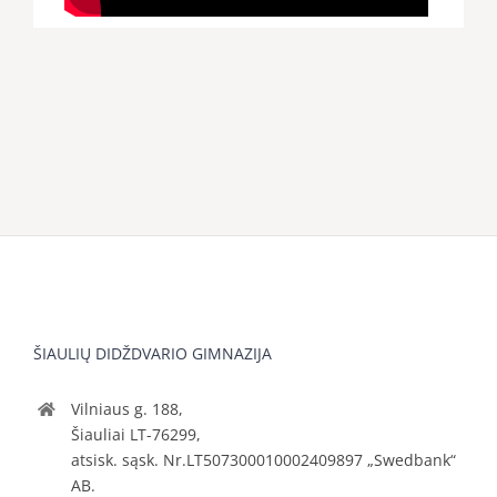
ŠIAULIŲ DIDŽDVARIO GIMNAZIJA
Vilniaus g. 188,
Šiauliai LT-76299,
atsisk. sąsk. Nr.LT507300010002409897 „Swedbank“
AB.