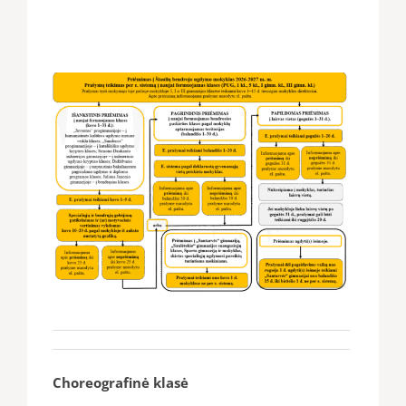
Choreografinė klasė