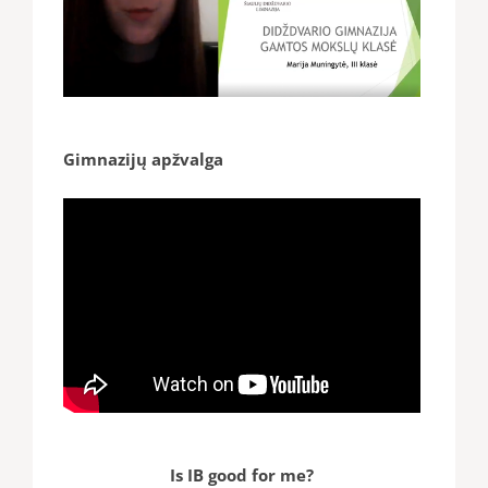
Gimnazijų apžvalga
Is IB good for me?