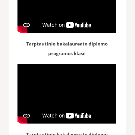
Tarptautinio bakalaureato diplomo
programos klasė
Tarptautinio bakalaureato diplomo