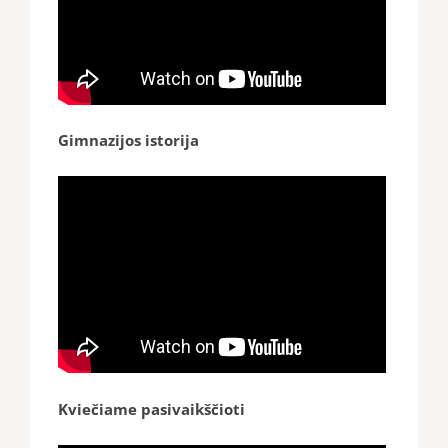
Gimnazijos istorija
Kviečiame pasivaikščioti