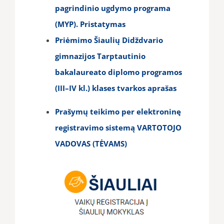
pagrindinio ugdymo programa
(MYP). Pristatymas
Priėmimo Šiaulių Didždvario
gimnazijos Tarptautinio
bakalaureato diplomo programos
(III–IV kl.) klases tvarkos aprašas
Prašymų teikimo per elektroninę
registravimo sistemą VARTOTOJO
VADOVAS (TĖVAMS)