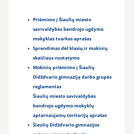
Priėmimo į Šiaulių miesto
savivaldybės bendrojo ugdymo
mokyklas tvarkos aprašas
Sprendimas dėl klasių ir mokinių
skaičiaus nustatymo
Mokinių priėmimo į Šiaulių
Didždvario gimnaziją darbo grupės
reglamentas
Šiaulių miesto savivaldybės
bendrojo ugdymo mokyklų
aptarnaujamų teritorijų aprašas
Šiaulių Didždvario gimnazijos