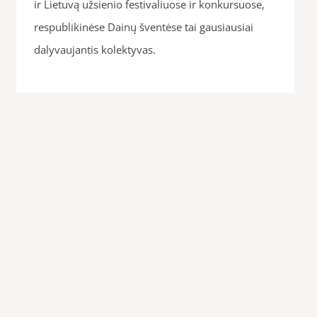
ir Lietuvą užsienio festivaliuose ir konkursuose,
respublikinėse Dainų šventėse tai gausiausiai
dalyvaujantis kolektyvas.