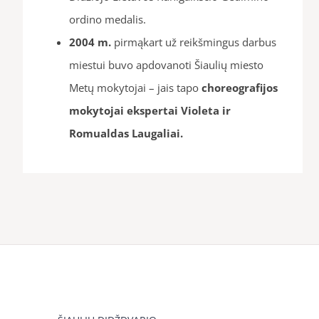
ordino medalis.
2004 m.
pirmąkart už reikšmingus darbus
miestui buvo apdovanoti Šiaulių miesto
Metų mokytojai – jais tapo
choreografijos
mokytojai ekspertai Violeta ir
Romualdas Laugaliai.