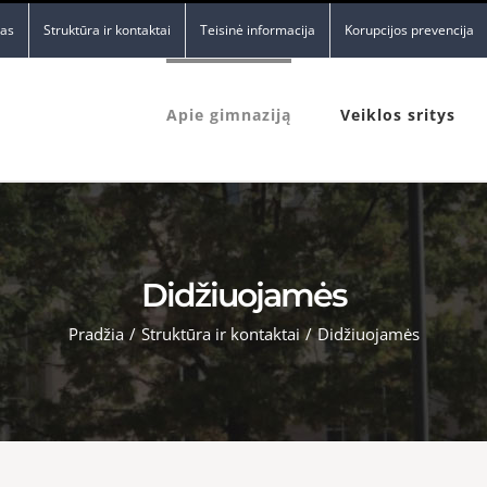
nas
Struktūra ir kontaktai
Teisinė informacija
Korupcijos prevencija
Apie gimnaziją
Veiklos sritys
Didžiuojamės
Pradžia
/
Struktūra ir kontaktai
/
Didžiuojamės