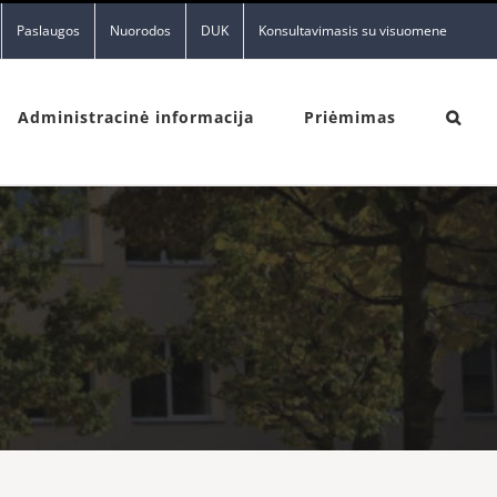
Paslaugos
Nuorodos
DUK
Konsultavimasis su visuomene
Administracinė informacija
Priėmimas