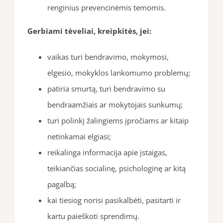
renginius prevencinėmis temomis.
Gerbiami tėveliai, kreipkitės, jei:
vaikas turi bendravimo, mokymosi,
elgesio, mokyklos lankomumo problemų;
patiria smurtą, turi bendravimo su
bendraamžiais ar mokytojais sunkumų;
turi polinkį žalingiems įpročiams ar kitaip
netinkamai elgiasi;
reikalinga informacija apie įstaigas,
teikiančias socialinę, psichologinę ar kitą
pagalbą;
kai tiesiog norisi pasikalbėti, pasitarti ir
kartu paieškoti sprendimų.