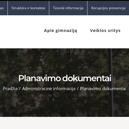
nas
Struktūra ir kontaktai
Teisinė informacija
Korupcijos prevencija
Apie gimnaziją
Veiklos sritys
Planavimo dokumentai
Pradžia
/
Administracinė informacija
/
Planavimo dokumentai