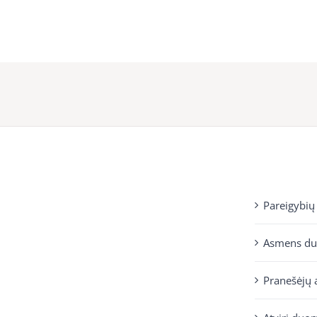
Pareigybių
Asmens d
Pranešėjų 