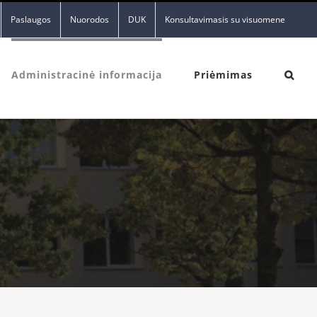
Paslaugos
Nuorodos
DUK
Konsultavimasis su visuomene
Administracinė informacija
Priėmimas