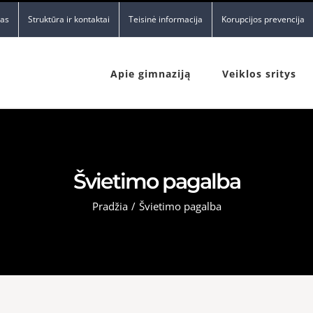
nas
Struktūra ir kontaktai
Teisinė informacija
Korupcijos prevencija
Apie gimnaziją
Veiklos sritys
Švietimo pagalba
Pradžia
/
Švietimo pagalba