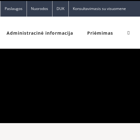
Paslaugos
Nuorodos
DUK
Konsultavimasis su visuomene
Administracinė informacija
Priėmimas