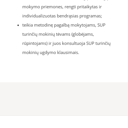
mokymo priemones, rengti pritaikytas ir
individualizuotas bendrąsias programas;
teikia metodinę pagalbą mokytojams, SUP
turinčių mokinių tėvams (globėjams,
rūpintojams) ir juos konsultuoja SUP turinčių
mokinių ugdymo klausimais.