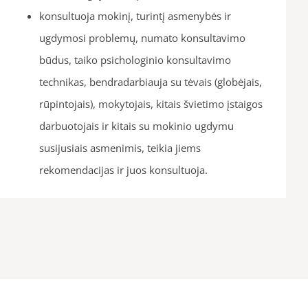
konsultuoja mokinį, turintį asmenybės ir
ugdymosi problemų, numato konsultavimo
būdus, taiko psichologinio konsultavimo
technikas, bendradarbiauja su tėvais (globėjais,
rūpintojais), mokytojais, kitais švietimo įstaigos
darbuotojais ir kitais su mokinio ugdymu
susijusiais asmenimis, teikia jiems
rekomendacijas ir juos konsultuoja.