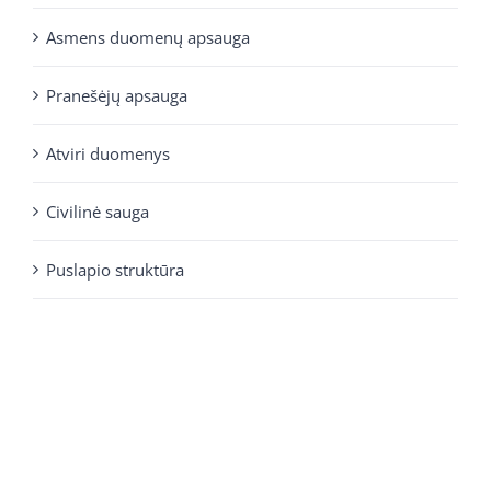
Asmens duomenų apsauga
Pranešėjų apsauga
Atviri duomenys
Civilinė sauga
Puslapio struktūra