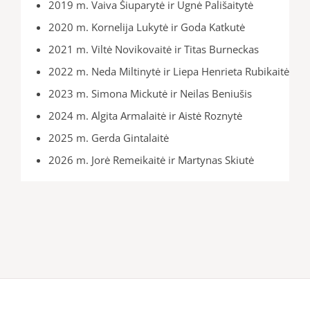
2019 m. Vaiva Šiuparytė ir Ugnė Pališaitytė
2020 m. Kornelija Lukytė ir Goda Katkutė
2021 m. Viltė Novikovaitė ir Titas Burneckas
2022 m. Neda Miltinytė ir Liepa Henrieta Rubikaitė
2023 m. Simona Mickutė ir Neilas Beniušis
2024 m. Algita Armalaitė ir Aistė Roznytė
2025 m. Gerda Gintalaitė
2026 m. Jorė Remeikaitė ir Martynas Skiutė