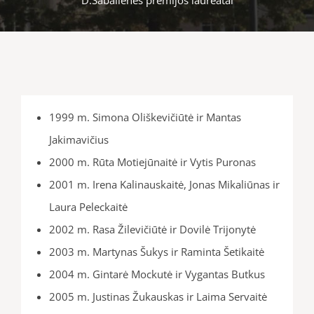
1999 m. Simona Oliškevičiūtė ir Mantas
Jakimavičius
2000 m. Rūta Motiejūnaitė ir Vytis Puronas
2001 m. Irena Kalinauskaitė, Jonas Mikaliūnas ir
Laura Peleckaitė
2002 m. Rasa Žilevičiūtė ir Dovilė Trijonytė
2003 m. Martynas Šukys ir Raminta Šetikaitė
2004 m. Gintarė Mockutė ir Vygantas Butkus
2005 m. Justinas Žukauskas ir Laima Servaitė