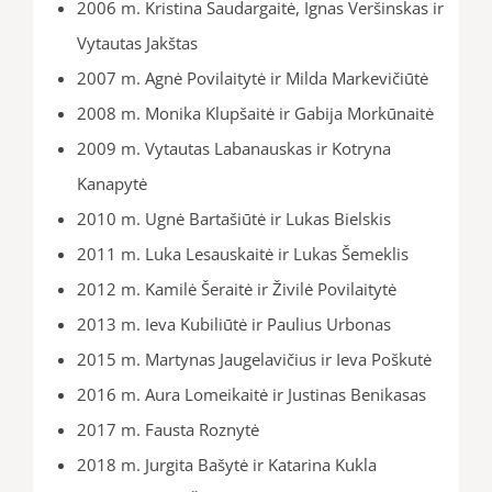
2006 m. Kristina Saudargaitė, Ignas Veršinskas ir
Vytautas Jakštas
2007 m. Agnė Povilaitytė ir Milda Markevičiūtė
2008 m. Monika Klupšaitė ir Gabija Morkūnaitė
2009 m. Vytautas Labanauskas ir Kotryna
Kanapytė
2010 m. Ugnė Bartašiūtė ir Lukas Bielskis
2011 m. Luka Lesauskaitė ir Lukas Šemeklis
2012 m. Kamilė Šeraitė ir Živilė Povilaitytė
2013 m. Ieva Kubiliūtė ir Paulius Urbonas
2015 m. Martynas Jaugelavičius ir Ieva Poškutė
2016 m. Aura Lomeikaitė ir Justinas Benikasas
2017 m. Fausta Roznytė
2018 m. Jurgita Bašytė ir Katarina Kukla