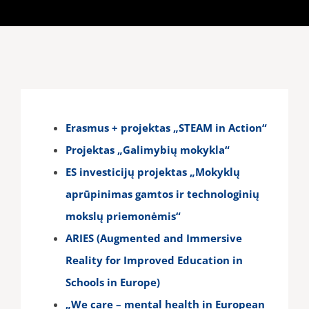
Erasmus + projektas „STEAM in Action“
Projektas „Galimybių mokykla“
ES investicijų projektas „Mokyklų
aprūpinimas gamtos ir technologinių
mokslų priemonėmis“
ARIES (Augmented and Immersive
Reality for Improved Education in
Schools in Europe)
„We care – mental health in European