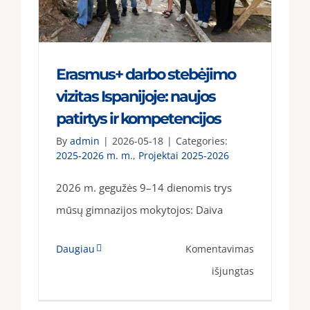
Erasmus+ darbo stebėjimo
vizitas Ispanijoje: naujos
patirtys ir kompetencijos
By
admin
|
2026-05-18
|
Categories:
2025-2026 m. m.
,
Projektai 2025-2026
2026 m. gegužės 9–14 dienomis trys
mūsų gimnazijos mokytojos: Daiva
Daugiau
Komentavimas
įraše
išjungtas
Erasmus+