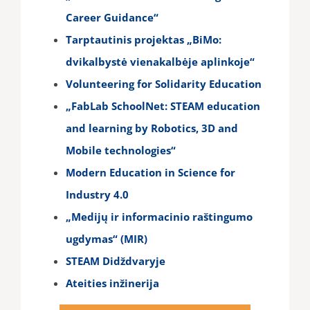
Career Guidance“
Tarptautinis projektas „BiMo:
dvikalbystė vienakalbėje aplinkoje“
Volunteering for Solidarity Education
„FabLab SchoolNet: STEAM education
and learning by Robotics, 3D and
Mobile technologies“
Modern Education in Science for
Industry 4.0
„Medijų ir informacinio raštingumo
ugdymas“ (MIR)
STEAM Didždvaryje
Ateities inžinerija