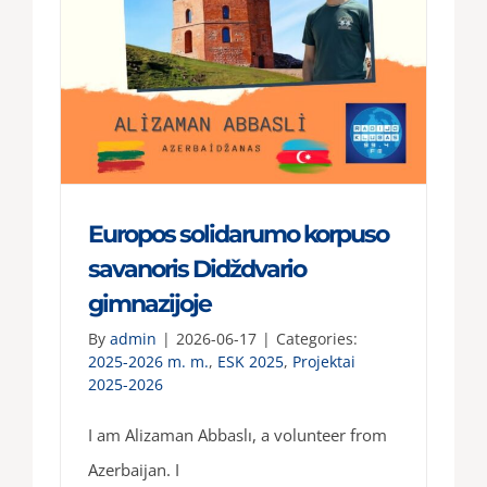
Europos solidarumo korpuso
savanoris Didždvario
gimnazijoje
By
admin
|
2026-06-17
|
Categories:
2025-2026 m. m.
,
ESK 2025
,
Projektai
2025-2026
I am Alizaman Abbaslı, a volunteer from
Azerbaijan. I