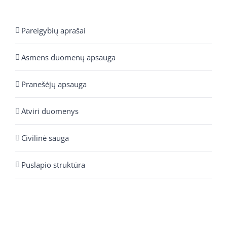
Pareigybių aprašai
Asmens duomenų apsauga
Pranešėjų apsauga
Atviri duomenys
Civilinė sauga
Puslapio struktūra