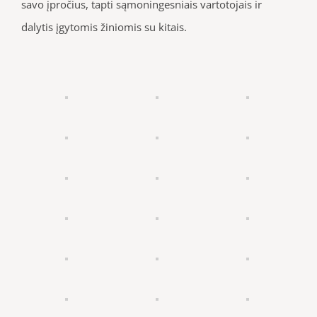
savo įpročius, tapti sąmoningesniais vartotojais ir
dalytis įgytomis žiniomis su kitais.