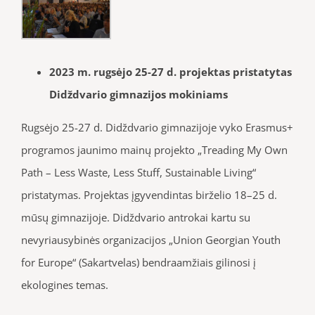
2023 m. rugsėjo 25-27 d. projektas pristatytas
Didždvario gimnazijos mokiniams
Rugsėjo 25-27 d. Didždvario gimnazijoje vyko Erasmus+
programos jaunimo mainų projekto „Treading My Own
Path – Less Waste, Less Stuff, Sustainable Living“
pristatymas. Projektas įgyvendintas birželio 18–25 d.
mūsų gimnazijoje. Didždvario antrokai kartu su
nevyriausybinės organizacijos „Union Georgian Youth
for Europe“ (Sakartvelas) bendraamžiais gilinosi į
ekologines temas.