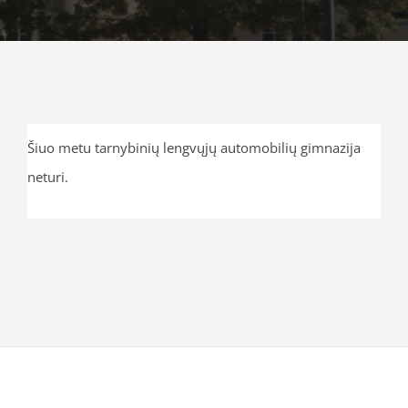
Šiuo metu tarnybinių lengvųjų automobilių gimnazija
neturi.