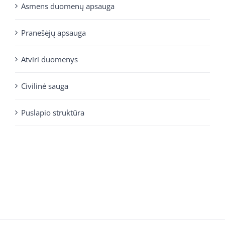
Asmens duomenų apsauga
Pranešėjų apsauga
Atviri duomenys
Civilinė sauga
Puslapio struktūra