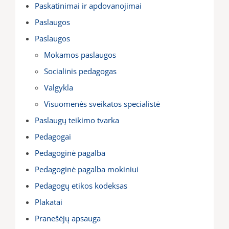
Paskatinimai ir apdovanojimai
Paslaugos
Paslaugos
Mokamos paslaugos
Socialinis pedagogas
Valgykla
Visuomenės sveikatos specialistė
Paslaugų teikimo tvarka
Pedagogai
Pedagoginė pagalba
Pedagoginė pagalba mokiniui
Pedagogų etikos kodeksas
Plakatai
Pranešėjų apsauga