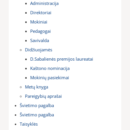
Administracija
Direktoriai
Mokiniai
Pedagogai
Savivalda
Didžiuojamės
D.Sabalienės premijos laureatai
Kaštono nominacija
Mokinių pasiekimai
Metų knyga
Pareigybių aprašai
Švietimo pagalba
Švietimo pagalba
Taisyklės