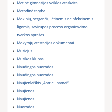
Metinė gimnazijos veiklos ataskaita
Metodinė taryba
Mokinių, sergančių lėtinėmis neinfekcinėmis
ligomis, savirūpos proceso organizavimo
tvarkos aprašas
Mokytojų atestacijos dokumentai
Muziejus
Muzikos klubas
Naudingos nuorodos
Naudingos nuorodos
Naujienlaiškis „Antrieji namai“
Naujienos
Naujienos
Nuorodos