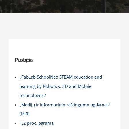
Puslapiai
„FabLab SchoolNet: STEAM education and
learning by Robotics, 3D and Mobile
technologies“
„Medijų ir informacinio raštingumo ugdymas“
(MIR)
1,2 proc. parama