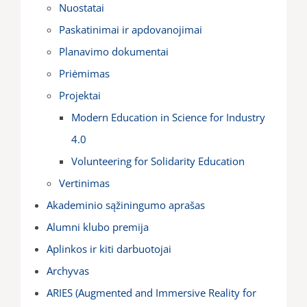
Nuostatai
Paskatinimai ir apdovanojimai
Planavimo dokumentai
Priėmimas
Projektai
Modern Education in Science for Industry
4.0
Volunteering for Solidarity Education
Vertinimas
Akademinio sąžiningumo aprašas
Alumni klubo premija
Aplinkos ir kiti darbuotojai
Archyvas
ARIES (Augmented and Immersive Reality for