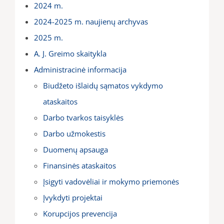
2024 m.
2024-2025 m. naujienų archyvas
2025 m.
A. J. Greimo skaitykla
Administracinė informacija
Biudžeto išlaidų sąmatos vykdymo
ataskaitos
Darbo tvarkos taisyklės
Darbo užmokestis
Duomenų apsauga
Finansinės ataskaitos
Įsigyti vadovėliai ir mokymo priemonės
Įvykdyti projektai
Korupcijos prevencija