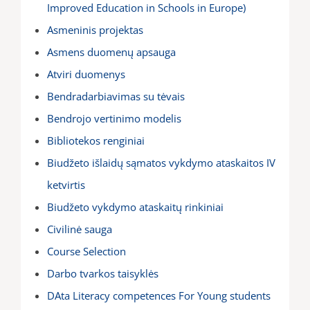
Improved Education in Schools in Europe)
Asmeninis projektas
Asmens duomenų apsauga
Atviri duomenys
Bendradarbiavimas su tėvais
Bendrojo vertinimo modelis
Bibliotekos renginiai
Biudžeto išlaidų sąmatos vykdymo ataskaitos IV
ketvirtis
Biudžeto vykdymo ataskaitų rinkiniai
Civilinė sauga
Course Selection
Darbo tvarkos taisyklės
DAta Literacy competences For Young students