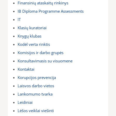
Finansinių ataskaitų rinkinys
IB Diploma Programme Assessments
IT
Klasių kuratoriai
Knygų klubas
Kodėl verta rinktis
Komisijos ir darbo grupės
Konsultavimasis su visuomene
Kontaktai
Korupcijos prevencija
Laisvos darbo vietos
Lankomumo tvarka
Leidiniai
Lėšos veiklai viešinti