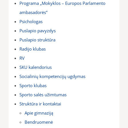
Programa „Mokyklos – Europos Parlamento
ambasadorės”
Psichologas
Puslapio pavyzdys
Puslapio struktūra
Radijo klubas
RV
SKU kalendorius
Socialinių kompetencijų ugdymas
Sporto klubas
Sporto salės užimtumas
Struktūra ir kontaktai
Apie gimnaziją
Bendruomenė