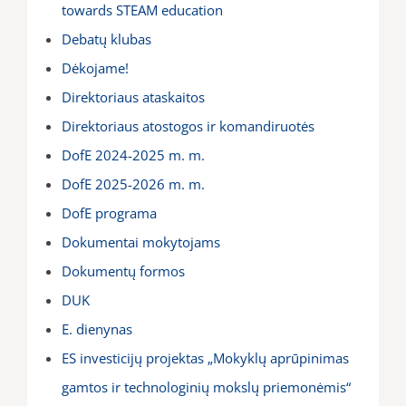
towards STEAM education
Debatų klubas
Dėkojame!
Direktoriaus ataskaitos
Direktoriaus atostogos ir komandiruotės
DofE 2024-2025 m. m.
DofE 2025-2026 m. m.
DofE programa
Dokumentai mokytojams
Dokumentų formos
DUK
E. dienynas
ES investicijų projektas „Mokyklų aprūpinimas
gamtos ir technologinių mokslų priemonėmis“