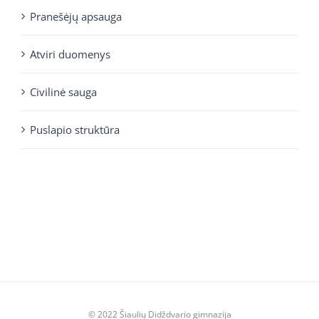
Pranešėjų apsauga
Atviri duomenys
Civilinė sauga
Puslapio struktūra
© 2022 Šiaulių Didždvario gimnazija