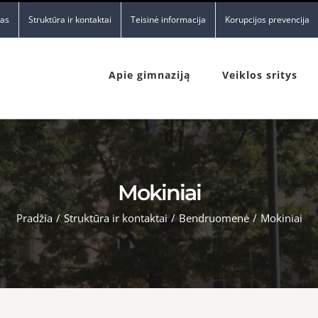
nas
Struktūra ir kontaktai
Teisinė informacija
Korupcijos prevencija
Apie gimnaziją
Veiklos sritys
Mokiniai
Pradžia
/
Struktūra ir kontaktai
/
Bendruomenė
/
Mokiniai