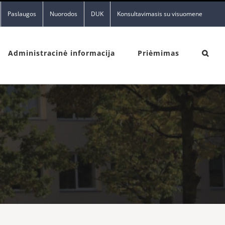
Paslaugos
Nuorodos
DUK
Konsultavimasis su visuomene
Administracinė informacija
Priėmimas