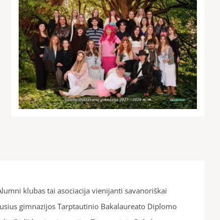
umni klubas tai asociacija vienijanti savanoriškai
uvusius gimnazijos Tarptautinio Bakalaureato Diplomo