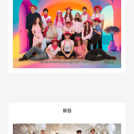
III B