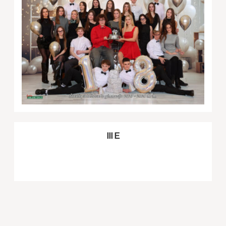
III E