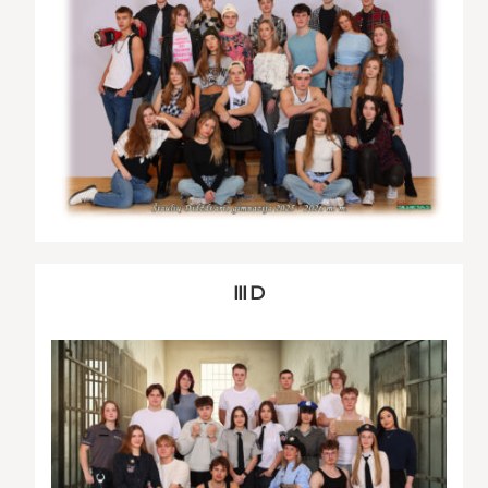
III D