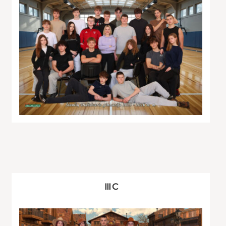
III C