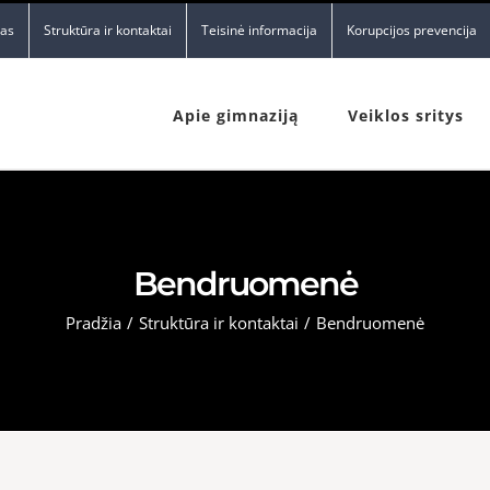
nas
Struktūra ir kontaktai
Teisinė informacija
Korupcijos prevencija
Apie gimnaziją
Veiklos sritys
Bendruomenė
Pradžia
/
Struktūra ir kontaktai
/
Bendruomenė