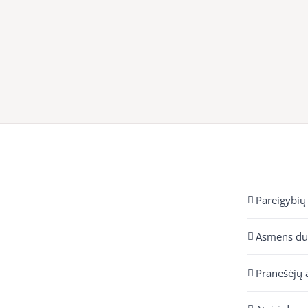
Pareigybių
Asmens d
Pranešėjų 