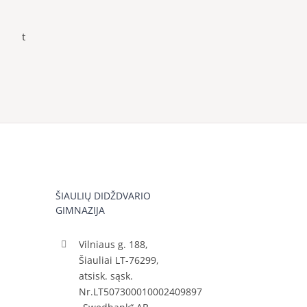
t
ŠIAULIŲ DIDŽDVARIO
GIMNAZIJA
Vilniaus g. 188,
Šiauliai LT-76299,
atsisk. sąsk.
Nr.LT507300010002409897