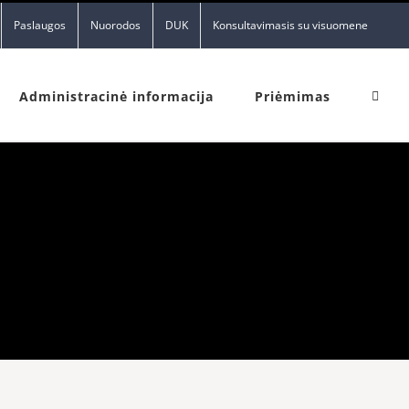
Paslaugos
Nuorodos
DUK
Konsultavimasis su visuomene
Administracinė informacija
Priėmimas