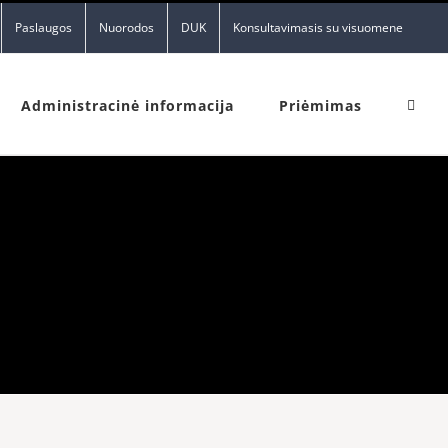
Paslaugos
Nuorodos
DUK
Konsultavimasis su visuomene
Administracinė informacija
Priėmimas