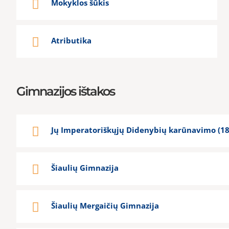
Mokyklos šūkis
Atributika
Gimnazijos ištakos
Jų Imperatoriškųjų Didenybių karūnavimo (18
Šiaulių Gimnazija
Šiaulių Mergaičių Gimnazija