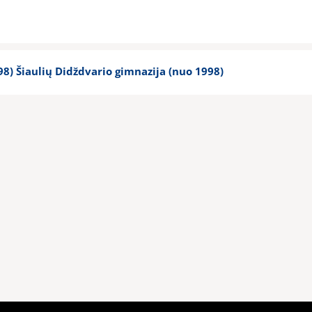
8) Šiaulių Didždvario gimnazija (nuo 1998)