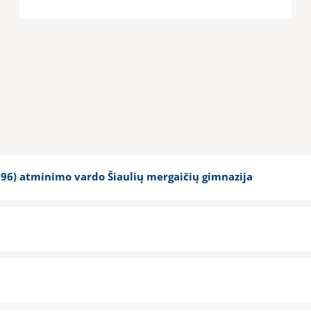
96) atminimo vardo Šiaulių mergaičių gimnazija