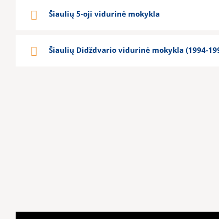
Šiaulių 5-oji vidurinė mokykla
Šiaulių Didždvario vidurinė mokykla (1994-199