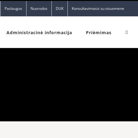
Paslaugos
Nuorodos
DUK
Konsultavimasis su visuomene
Administracinė informacija
Priėmimas