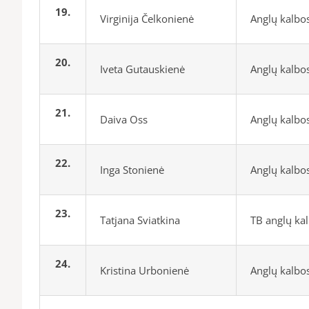
19.
Virginija Čelkonienė
Anglų kalbo
20.
Iveta Gutauskienė
Anglų kalbo
21.
Daiva Oss
Anglų kalbo
22.
Inga Stonienė
Anglų kalbo
23.
Tatjana Sviatkina
TB anglų ka
24.
Kristina Urbonienė
Anglų kalbo