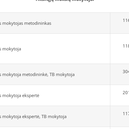
116
s mokytojas metodininkas
118
s mokytoja
304
 mokytoja metodininkė, TB mokytoja
201
 mokytoja ekspertė
117
 mokytoja ekspertė, TB mokytoja