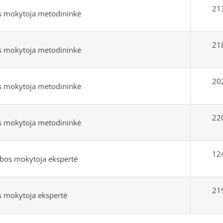
213
s mokytoja metodininkė
218
s mokytoja metodininkė
202
s mokytoja metodininkė
220
s mokytoja metodininkė
124
lbos mokytoja ekspertė
219
s mokytoja ekspertė