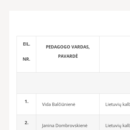
EIL.
PEDAGOGO VARDAS,
PAVARDĖ
NR.
1.
Vida Balčiūnienė
Lietuvių ka
2.
Janina Dombrovskienė
Lietuvių ka