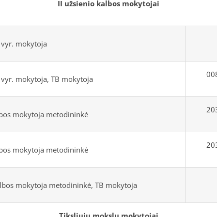
II užsienio kalbos mokytojai
 vyr. mokytoja
008
 vyr. mokytoja, TB mokytoja
203
lbos mokytoja metodininkė
203
lbos mokytoja metodininkė
lbos mokytoja metodininkė, TB mokytoja
Tiksliųjų mokslų mokytojai