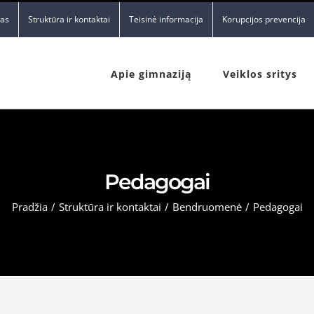
nas
Struktūra ir kontaktai
Teisinė informacija
Korupcijos prevencija
Apie gimnaziją
Veiklos sritys
Pedagogai
Pradžia
/
Struktūra ir kontaktai
/
Bendruomenė
/
Pedagogai