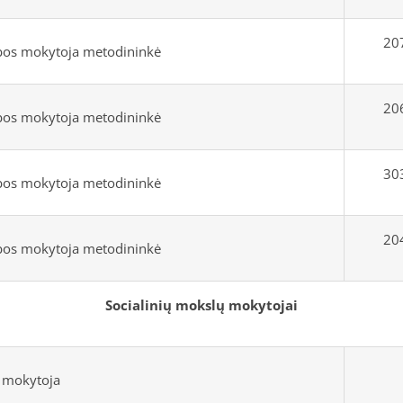
207
lbos mokytoja metodininkė
206
lbos mokytoja metodininkė
303
lbos mokytoja metodininkė
204
lbos mokytoja metodininkė
Socialinių mokslų mokytojai
. mokytoja