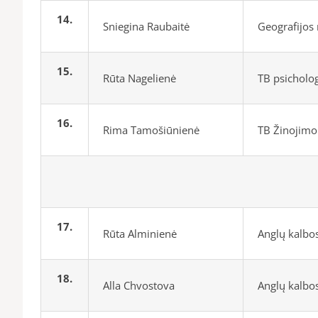
14.
Sniegina Raubaitė
Geografijos
15.
Rūta Nagelienė
TB psicholo
16.
Rima Tamošiūnienė
TB Žinojimo 
17.
Rūta Alminienė
Anglų kalbo
18.
Alla Chvostova
Anglų kalbo