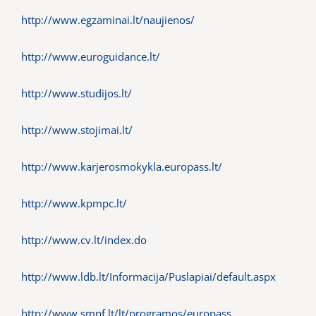
http://www.egzaminai.lt/naujienos/
http://www.euroguidance.lt/
http://www.studijos.lt/
http://www.stojimai.lt/
http://www.karjerosmokykla.europass.lt/
http://www.kpmpc.lt/
http://www.cv.lt/index.do
http://www.ldb.lt/Informacija/Puslapiai/default.aspx
http://www.smpf.lt/lt/programos/europass