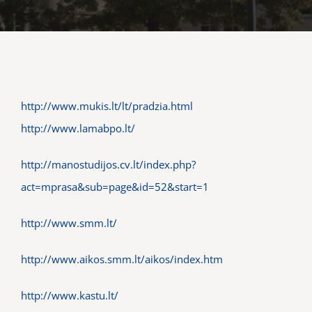
http://www.mukis.lt/lt/pradzia.html
http://www.lamabpo.lt/
http://manostudijos.cv.lt/index.php?
act=mprasa&sub=page&id=52&start=1
http://www.smm.lt/
http://www.aikos.smm.lt/aikos/index.htm
http://www.kastu.lt/