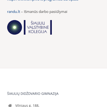
randu.lt
– Išmanūs darbo pasiūlymai
ŠIAULIŲ DIDŽDVARIO GIMNAZIJA
Vilniaus g. 188,