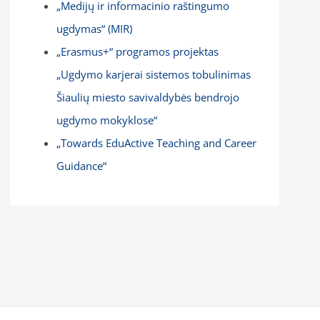
„Medijų ir informacinio raštingumo
ugdymas“ (MIR)
„Erasmus+“ programos projektas
„Ugdymo karjerai sistemos tobulinimas
Šiaulių miesto savivaldybės bendrojo
ugdymo mokyklose“
„Towards EduActive Teaching and Career
Guidance“