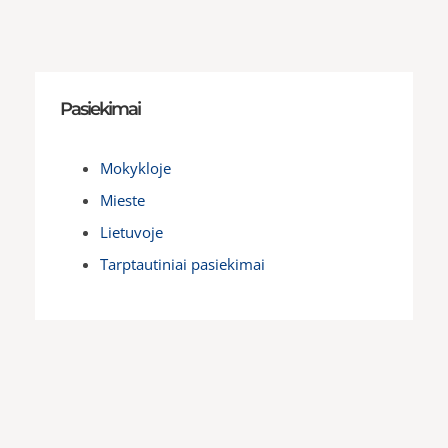
Pasiekimai
Mokykloje
Mieste
Lietuvoje
Tarptautiniai pasiekimai