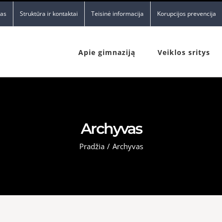
nas
Struktūra ir kontaktai
Teisinė informacija
Korupcijos prevencija
Apie gimnaziją
Veiklos sritys
Archyvas
Pradžia
/
Archyvas