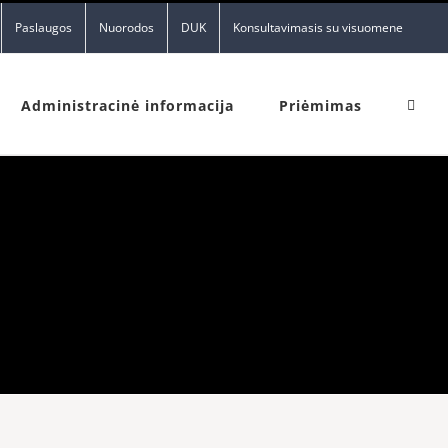
Paslaugos
Nuorodos
DUK
Konsultavimasis su visuomene
Administracinė informacija
Priėmimas