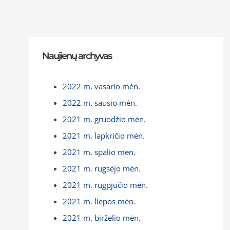
Naujienų archyvas
2022 m. vasario mėn.
2022 m. sausio mėn.
2021 m. gruodžio mėn.
2021 m. lapkričio mėn.
2021 m. spalio mėn.
2021 m. rugsėjo mėn.
2021 m. rugpjūčio mėn.
2021 m. liepos mėn.
2021 m. birželio mėn.