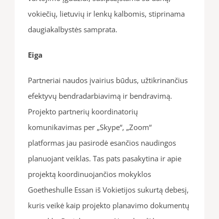
vokiečių, lietuvių ir lenkų kalbomis, stiprinama
daugiakalbystės samprata.
Eiga
Partneriai naudos įvairius būdus, užtikrinančius
efektyvų bendradarbiavimą ir bendravimą.
Projekto partnerių koordinatorių
komunikavimas per „Skype“, „Zoom“
platformas jau pasirodė esančios naudingos
planuojant veiklas. Tas pats pasakytina ir apie
projektą koordinuojančios mokyklos
Goetheshulle Essan iš Vokietijos sukurtą debesį,
kuris veikė kaip projekto planavimo dokumentų