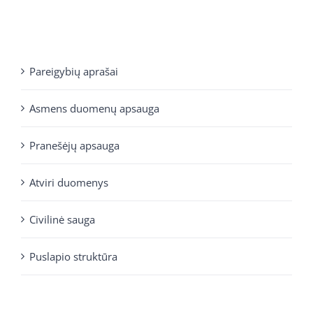
Pareigybių aprašai
Asmens duomenų apsauga
Pranešėjų apsauga
Atviri duomenys
Civilinė sauga
Puslapio struktūra