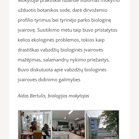
užduotis botanikos sode, darė dirvožemio
profilio tyrimus bei tyrinėjo parko biologinę
įvairovę. Susitikimo metu taip buvo pristatytos
kelios ekologinės problemos, tokios kaip
drastiškas vabzdžių biologinės įvairovės
mažėjimas, salamandrų nykimo priežastys.
Buvo diskutuota apie vabzdžių biologinės
įvairovės didinimo galimybes
Aidas Bertulis, biologijos mokytojas