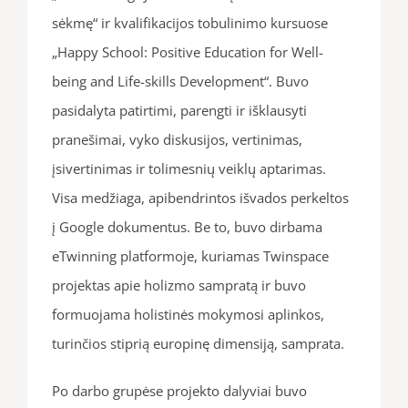
sėkmę“ ir kvalifikacijos tobulinimo kursuose
„Happy School: Positive Education for Well-
being and Life-skills Development“. Buvo
pasidalyta patirtimi, parengti ir išklausyti
pranešimai, vyko diskusijos, vertinimas,
įsivertinimas ir tolimesnių veiklų aptarimas.
Visa medžiaga, apibendrintos išvados perkeltos
į Google dokumentus. Be to, buvo dirbama
eTwinning platformoje, kuriamas Twinspace
projektas apie holizmo sampratą ir buvo
formuojama holistinės mokymosi aplinkos,
turinčios stiprią europinę dimensiją, samprata.
Po darbo grupėse projekto dalyviai buvo