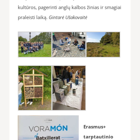
kultūros, pagerinti anglų kalbos žinias ir smagiai
praleisti laiką.
Gintarė Ušakovaitė
Erasmus+
tarptautinio