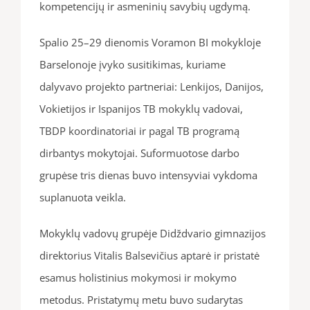
kompetencijų ir asmeninių savybių ugdymą.
Spalio 25–29 dienomis Voramon BI mokykloje
Barselonoje įvyko susitikimas, kuriame
dalyvavo projekto partneriai: Lenkijos, Danijos,
Vokietijos ir Ispanijos TB mokyklų vadovai,
TBDP koordinatoriai ir pagal TB programą
dirbantys mokytojai. Suformuotose darbo
grupėse tris dienas buvo intensyviai vykdoma
suplanuota veikla.
Mokyklų vadovų grupėje Didždvario gimnazijos
direktorius Vitalis Balsevičius aptarė ir pristatė
esamus holistinius mokymosi ir mokymo
metodus. Pristatymų metu buvo sudarytas