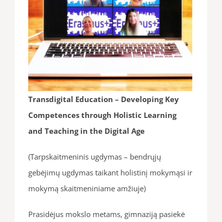
Transdigital Education – Developing Key
Competences through Holistic Learning
and Teaching in the Digital Age
(Tarpskaitmeninis ugdymas – bendrųjų
gebėjimų ugdymas taikant holistinį mokymąsi ir
mokymą skaitmeniniame amžiuje)
Prasidėjus mokslo metams, gimnaziją pasiekė