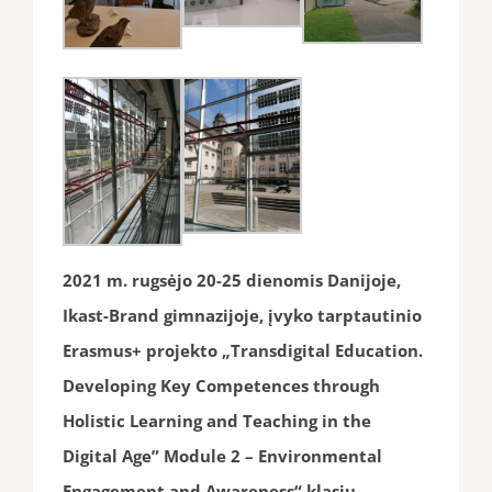
2021 m. rugsėjo 20-25 dienomis Danijoje,
Ikast-Brand gimnazijoje, įvyko tarptautinio
Erasmus+ projekto „Transdigital Education.
Developing Key Competences through
Holistic Learning and Teaching in the
Digital Age” Module 2 – Environmental
Engagement and Awareness“ klasių