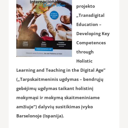
projekto
„Transdigital
Education –
Developing Key
Competences
through
Holistic
Learning and Teaching in the Digital Age”
(„Tarpskaitmeninis ugdymas – bendrųjų
gebėjimų ugdymas taikant holistinį
mokymąsi ir mokymą skaitmeniniame
amžiuje“) dalyvių susitikimas įvyko
Barselonoje (Ispanija).