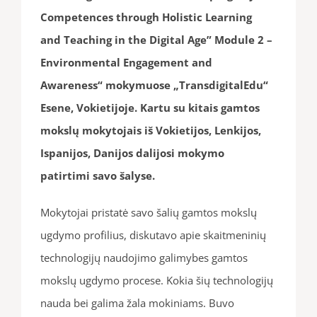
Competences through Holistic Learning
and Teaching in the Digital Age” Module 2 –
Environmental Engagement and
Awareness“ mokymuose „TransdigitalEdu“
Esene, Vokietijoje. Kartu su kitais gamtos
mokslų mokytojais iš Vokietijos, Lenkijos,
Ispanijos, Danijos dalijosi mokymo
patirtimi savo šalyse.
Mokytojai pristatė savo šalių gamtos mokslų
ugdymo profilius, diskutavo apie skaitmeninių
technologijų naudojimo galimybes gamtos
mokslų ugdymo procese. Kokia šių technologijų
nauda bei galima žala mokiniams. Buvo