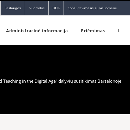
Paslaugos
Nuorodos
DUK
Konsultavimasis su visuomene
Administracinė informacija
Priėmimas
Teaching in the Digital Age“ dalyvių susitikimas Barselonoje