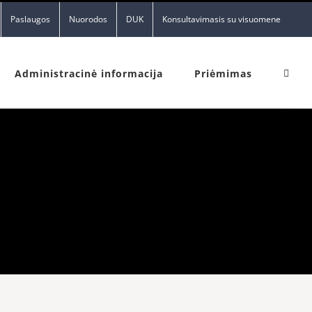
Paslaugos
Nuorodos
DUK
Konsultavimasis su visuomene
Administracinė informacija
Priėmimas