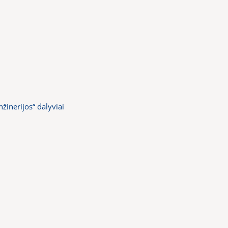
nžinerijos“ dalyviai