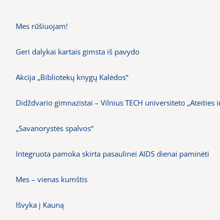
Mes rūšiuojam!
Geri dalykai kartais gimsta iš pavydo
Akcija „Bibliotekų knygų Kalėdos“
Didždvario gimnazistai – Vilnius TECH universiteto „Ateities i
„Savanorystės spalvos“
Integruota pamoka skirta pasaulinei AIDS dienai paminėti
Mes – vienas kumštis
Išvyka į Kauną