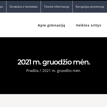
nas
Struktūra ir kontaktai
Teisinė informacija
Korupcijos prevencija
Apie gimnaziją
Veiklos sritys
2021 m. gruodžio mėn.
Pradžia
/
2021 m. gruodžio mėn.