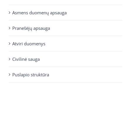
Asmens duomenų apsauga
Pranešėjų apsauga
Atviri duomenys
Civilinė sauga
Puslapio struktūra