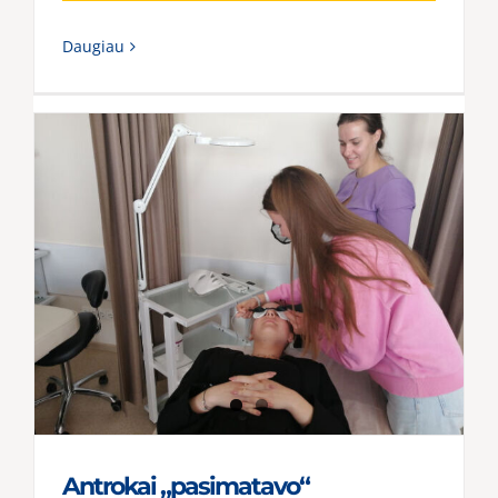
Daugiau
Antrokai „pasimatavo“