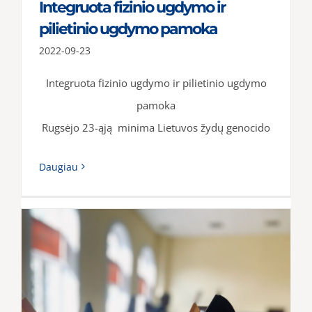
Integruota fizinio ugdymo ir
pilietinio ugdymo pamoka
2022-09-23
Integruota fizinio ugdymo ir pilietinio ugdymo
pamoka
Rugsėjo 23-ąją minima Lietuvos žydų genocido
Daugiau