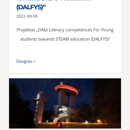
(DALFYS)“
2022-09-09
Projektas „DAta Literacy competences For Young
students towards STEAM education (DALFYS)“
Daugiau