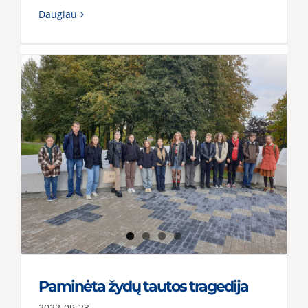
Daugiau
Paminėta žydų tautos tragedija
2022-09-23