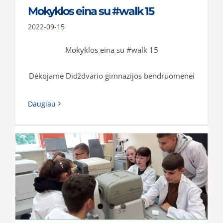
Mokyklos eina su #walk 15
2022-09-15
Mokyklos eina su #walk 15
Dėkojame Didždvario gimnazijos bendruomenei
Daugiau