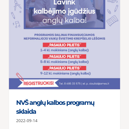
NVŠ anglų kalbos programų
sklaida
2022-09-14