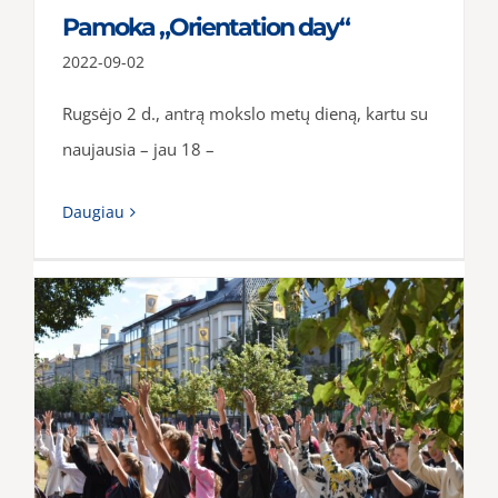
Pamoka „Orientation day“
2022-09-02
Rugsėjo 2 d., antrą mokslo metų dieną, kartu su
naujausia – jau 18 –
Daugiau