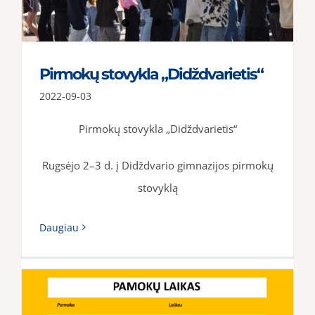
Pirmokų stovykla „Didždvarietis“
2022-09-03
Pirmokų stovykla „Didždvarietis“
Rugsėjo 2–3 d. į Didždvario gimnazijos pirmokų
stovyklą
Daugiau