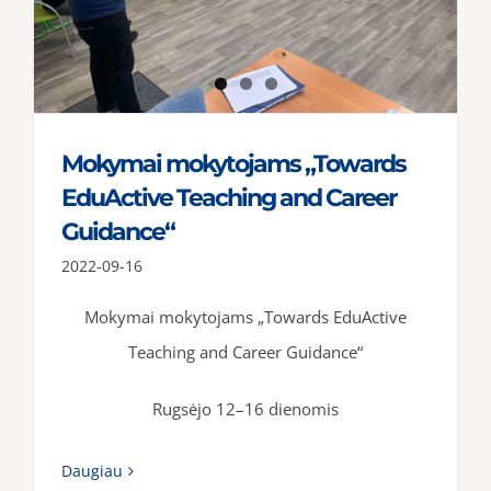
Mokymai mokytojams „Towards
EduActive Teaching and Career
Guidance“
2022-09-16
Mokymai mokytojams „Towards EduActive
Teaching and Career Guidance“
Rugsėjo 12–16 dienomis
Daugiau