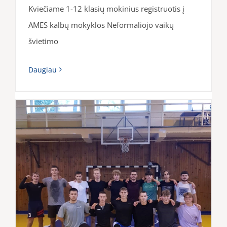
Kviečiame 1-12 klasių mokinius registruotis į
AMES kalbų mokyklos Neformaliojo vaikų
švietimo
Daugiau