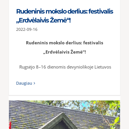
Rudeninis mokslo derlius: festivalis
„Erdvėlaivis Žemė“!
2022-09-16
Rudeninis mokslo derlius: festivalis
„Erdvėlaivis Žemė“!
Rugsėjo 8–16 dienomis devyniolikoje Lietuvos
Daugiau