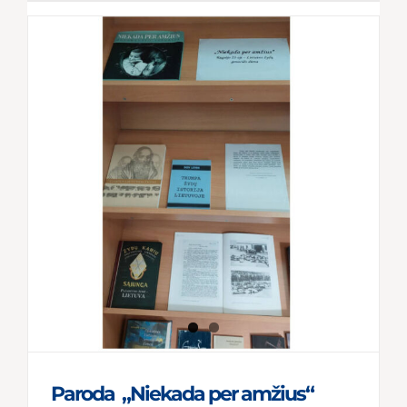
Paroda „Niekada per amžius“