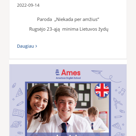
2022-09-14
Paroda „Niekada per amžius“
Rugsėjo 23-ąją minima Lietuvos žydų
Daugiau