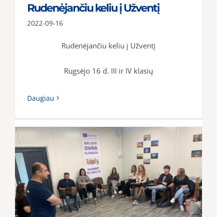
Rudenėjančiu keliu į Užventį
2022-09-16
Rudenėjančiu keliu į Užventį
Rugsėjo 16 d. III ir IV klasių
Daugiau