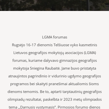
LGMA forumas
Rugsėjo 16-17 dienomis Telšiuose vyko kasmetinis
Lietuvos geografijos mokytojų asociacijos (LGMA)
forumas, kuriame dalyvavo gimnazijos geografijos
mokytoja Sniegina Raubaitė. Jame buvo pristatyta
atnaujintos pagrindinio ir vidurinio ugdymo geografijos
programos bei skaityti pranešimai aktualiomis šioms
dienoms temomis. Be to, aptarti tarptautinių geografijos
olimpiadų rezultatai, paskelbta ir 2023 metų olimpiados
tema ,,Darnusis vystymasis”. Pirmosios forumo dienos