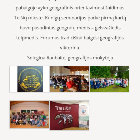
pabaigoje vyko geografinis orientavimosi žaidimas
Telšių mieste. Kunigų seminarijos parke pirmą kartą
buvo pasodintas geografų medis – gelsvažiedis
tulpmedis. Forumas tradiciškai baigėsi geografijos
viktorina.
Sniegina Raubaitė, geografijos mokytoja