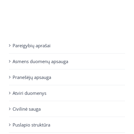
Pareigybių aprašai
Asmens duomenų apsauga
Pranešėjų apsauga
Atviri duomenys
Civilinė sauga
Puslapio struktūra