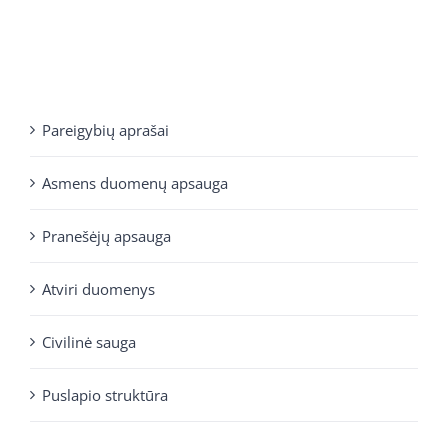
Pareigybių aprašai
Asmens duomenų apsauga
Pranešėjų apsauga
Atviri duomenys
Civilinė sauga
Puslapio struktūra