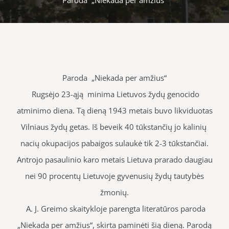
Paroda „Niekada per amžius“
Rugsėjo 23-ąją minima Lietuvos žydų genocido
atminimo diena. Tą dieną 1943 metais buvo likviduotas
Vilniaus žydų getas. Iš beveik 40 tūkstančių jo kalinių
nacių okupacijos pabaigos sulaukė tik 2-3 tūkstančiai.
Antrojo pasaulinio karo metais Lietuva prarado daugiau
nei 90 procentų Lietuvoje gyvenusių žydų tautybės
žmonių.
A. J. Greimo skaitykloje parengta literatūros paroda
„Niekada per amžius“, skirta paminėti šią dieną. Parodą