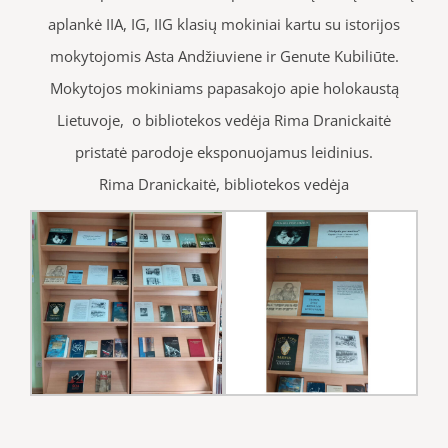
aplankė IIA, IG, IIG klasių mokiniai kartu su istorijos
mokytojomis Asta Andžiuviene ir Genute Kubiliūte.
Mokytojos mokiniams papasakojo apie holokaustą
Lietuvoje, o bibliotekos vedėja Rima Dranickaitė
pristatė parodoje eksponuojamus leidinius.
Rima Dranickaitė, bibliotekos vedėja