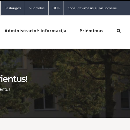
Paslaugos
Nuorodos
DUK
Konsultavimasis su visuomene
Administracinė informacija
Priėmimas
ientus!
entus!