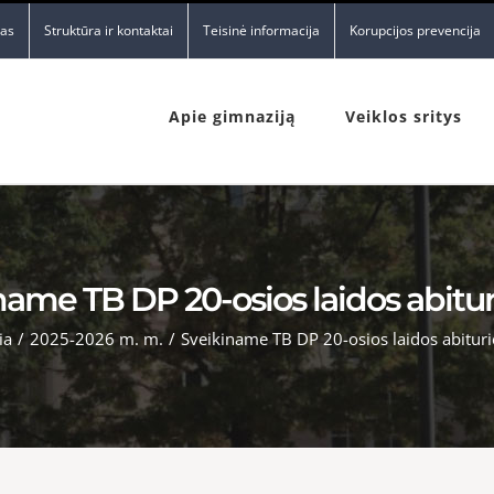
nas
Struktūra ir kontaktai
Teisinė informacija
Korupcijos prevencija
Apie gimnaziją
Veiklos sritys
name TB DP 20-osios laidos abitur
ia
/
2025-2026 m. m.
/
Sveikiname TB DP 20-osios laidos abituri