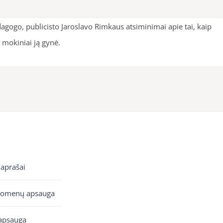
gogo, publicisto Jaroslavo Rimkaus atsiminimai apie tai, kaip
 mokiniai ją gynė.
 aprašai
uomenų apsauga
apsauga