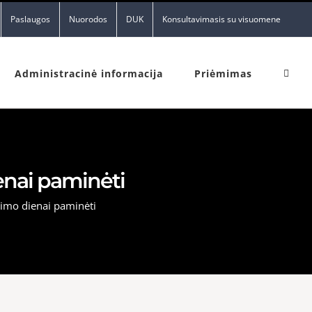
Paslaugos
Nuorodos
DUK
Konsultavimasis su visuomene
Administracinė informacija
Priėmimas
enai paminėti
nimo dienai paminėti