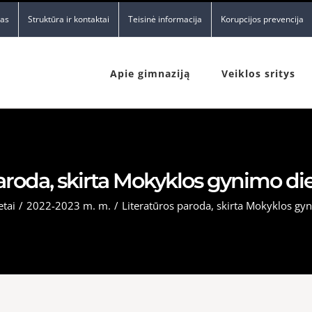
nas
Struktūra ir kontaktai
Teisinė informacija
Korupcijos prevencija
Apie gimnaziją
Veiklos sritys
paroda, skirta Mokyklos gynimo di
tai
/
2022-2023 m. m.
/
Literatūros paroda, skirta Mokyklos gy