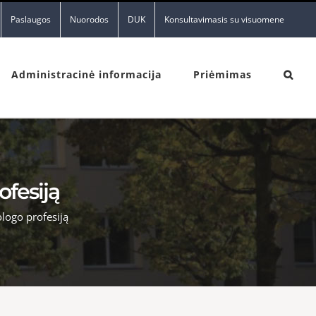
Paslaugos
Nuorodos
DUK
Konsultavimasis su visuomene
Administracinė informacija
Priėmimas
fesiją
logo profesiją