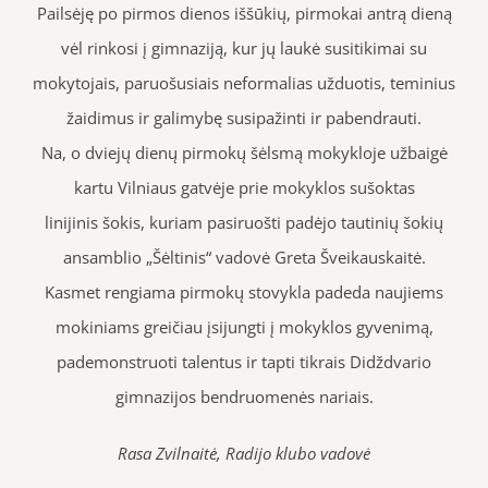
Pailsėję po pirmos dienos iššūkių, pirmokai antrą dieną
vėl rinkosi į gimnaziją, kur jų laukė susitikimai su
mokytojais, paruošusiais neformalias užduotis, teminius
žaidimus ir galimybę susipažinti ir pabendrauti.
Na, o dviejų dienų pirmokų šėlsmą mokykloje užbaigė
kartu Vilniaus gatvėje prie mokyklos sušoktas
linijinis šokis, kuriam pasiruošti padėjo tautinių šokių
ansamblio „Šėltinis“ vadovė Greta Šveikauskaitė.
Kasmet rengiama pirmokų stovykla padeda naujiems
mokiniams greičiau įsijungti į mokyklos gyvenimą,
pademonstruoti talentus ir tapti tikrais Didždvario
gimnazijos bendruomenės nariais.
Rasa Zvilnaitė, Radijo klubo vadovė