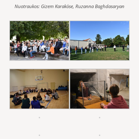
Nuotraukos: Gizem Karaköse, Ruzanna Baghdasaryan