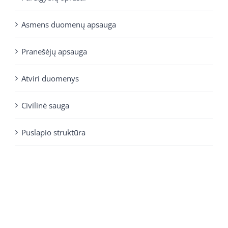
Asmens duomenų apsauga
Pranešėjų apsauga
Atviri duomenys
Civilinė sauga
Puslapio struktūra