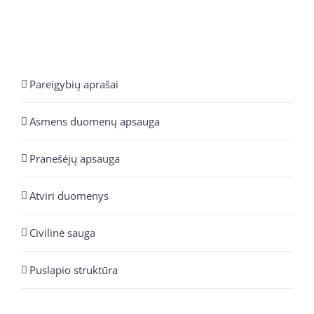
Pareigybių aprašai
Asmens duomenų apsauga
Pranešėjų apsauga
Atviri duomenys
Civilinė sauga
Puslapio struktūra