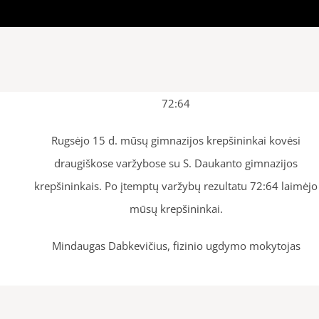
72:64
Rugsėjo 15 d. mūsų gimnazijos krepšininkai kovėsi
draugiškose varžybose su S. Daukanto gimnazijos
krepšininkais. Po įtemptų varžybų rezultatu 72:64 laimėjo
mūsų krepšininkai.
Mindaugas Dabkevičius, fizinio ugdymo mokytojas