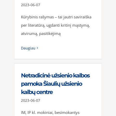
2023-06-07
Kūrybinis rašymas – tai jautri saviraiška
per literatūrą, ugdanti kritinį mąstymą,
atvirumą, pasitikėjimą
Daugiau
Netradicinė užsienio kalbos
pamoka Šiaulių užsienio
kalbų centre
2023-06-07
IM, IP kl. mokiniai, besimokantys