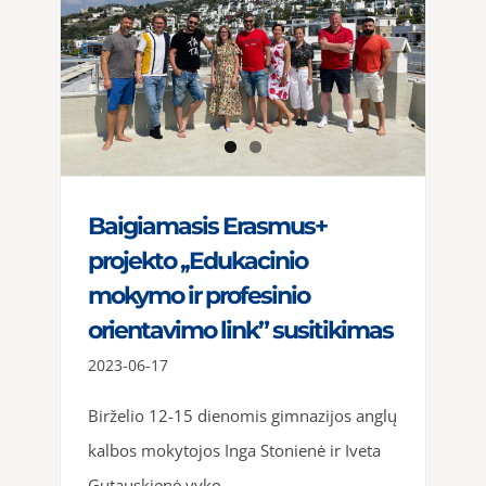
Baigiamasis Erasmus+
projekto ,,Edukacinio
mokymo ir profesinio
orientavimo link” susitikimas
2023-06-17
Birželio 12-15 dienomis gimnazijos anglų
kalbos mokytojos Inga Stonienė ir Iveta
Gutauskienė vyko