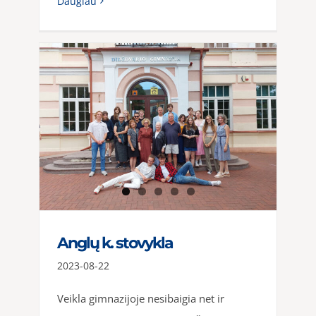
Daugiau
Anglų k. stovykla
2023-08-22
Veikla gimnazijoje nesibaigia net ir