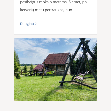
pasibaigus mokslo metams. Šiemet, po
ketverių metų pertraukos, nuo
Daugiau