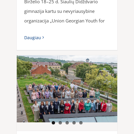
Birželio 18–25 d. Šiaulių Didždvario
gimnazija kartu su nevyriausybine
organizacija „Union Georgian Youth for
Daugiau