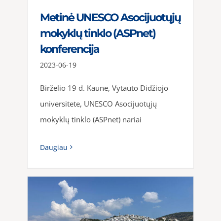
Metinė UNESCO Asocijuotųjų
mokyklų tinklo (ASPnet)
konferencija
2023-06-19
Birželio 19 d. Kaune, Vytauto Didžiojo
universitete, UNESCO Asocijuotųjų
mokyklų tinklo (ASPnet) nariai
Daugiau