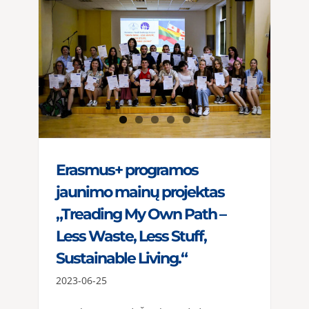
Erasmus+ programos
jaunimo mainų projektas
„Treading My Own Path –
Less Waste, Less Stuff,
Sustainable Living.“
2023-06-25