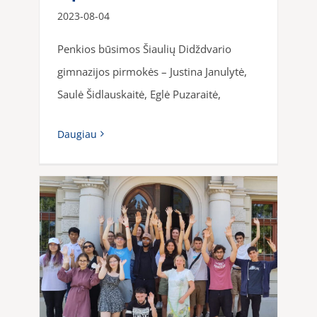
2023-08-04
Penkios būsimos Šiaulių Didždvario
gimnazijos pirmokės – Justina Janulytė,
Saulė Šidlauskaitė, Eglė Puzaraitė,
Daugiau