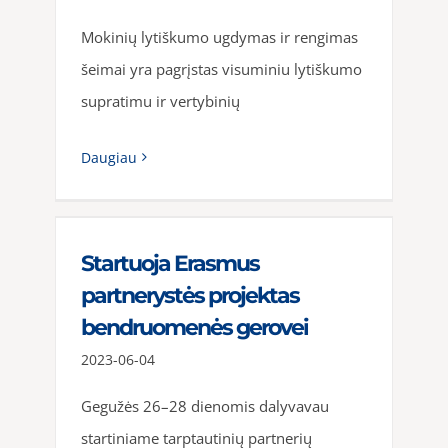
Mokinių lytiškumo ugdymas ir rengimas
šeimai yra pagrįstas visuminiu lytiškumo
supratimu ir vertybinių
Daugiau
Startuoja Erasmus
partnerystės projektas
bendruomenės gerovei
2023-06-04
Gegužės 26–28 dienomis dalyvavau
startiniame tarptautinių partnerių