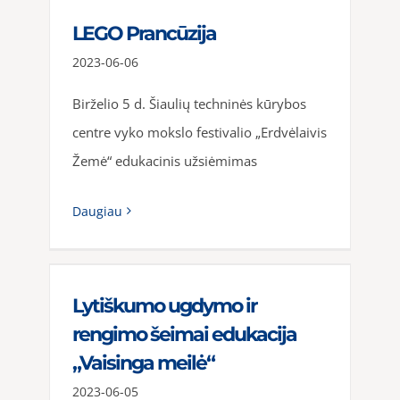
LEGO Prancūzija
2023-06-06
Birželio 5 d. Šiaulių techninės kūrybos
centre vyko mokslo festivalio „Erdvėlaivis
Žemė“ edukacinis užsiėmimas
Daugiau
Lytiškumo ugdymo ir
rengimo šeimai edukacija
„Vaisinga meilė“
2023-06-05