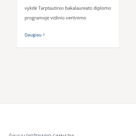
vykdė Tarptautinio bakalaureato diplomo
programoje vidinio vertinimo
Daugiau
ŠIAULIŲ DIDŽDVARIO GIMNAZIJA