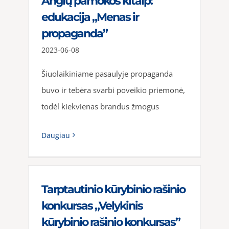
Anglų pamokos kitaip:
edukacija „Menas ir
propaganda”
2023-06-08
Šiuolaikiniame pasaulyje propaganda
buvo ir tebėra svarbi poveikio priemonė,
todėl kiekvienas brandus žmogus
Daugiau
Tarptautinio kūrybinio rašinio
konkursas „Velykinis
kūrybinio rašinio konkursas”