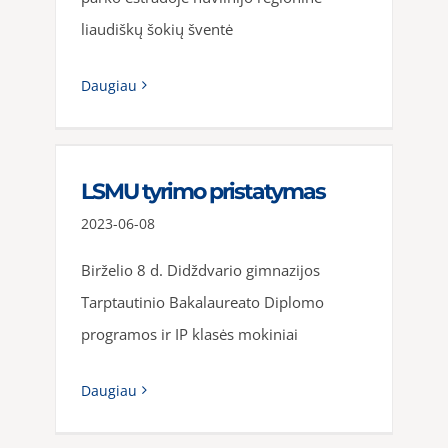
liaudiškų šokių šventė
Daugiau
LSMU tyrimo pristatymas
2023-06-08
Birželio 8 d. Didždvario gimnazijos
Tarptautinio Bakalaureato Diplomo
programos ir IP klasės mokiniai
Daugiau