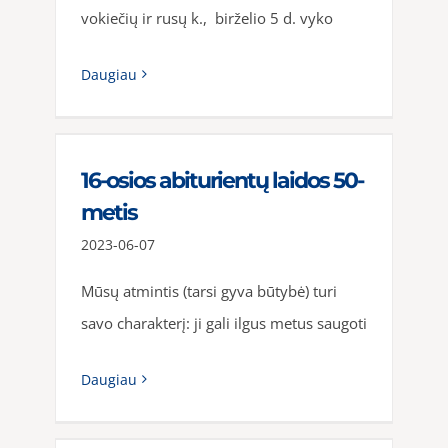
vokiečių ir rusų k., birželio 5 d. vyko
Daugiau
16-osios abiturientų laidos 50-
metis
2023-06-07
Mūsų atmintis (tarsi gyva būtybė) turi
savo charakterį: ji gali ilgus metus saugoti
Daugiau