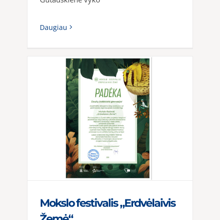
Daugiau
Mokslo festivalis „Erdvėlaivis
Žemė“