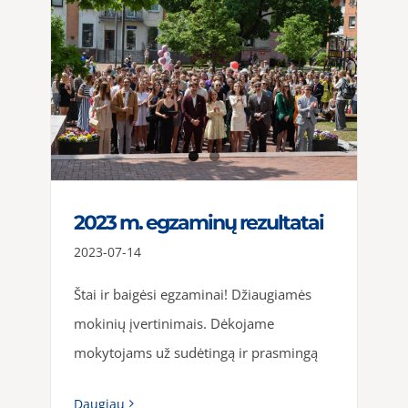
2023 m. egzaminų rezultatai
2023-07-14
Štai ir baigėsi egzaminai! Džiaugiamės
mokinių įvertinimais. Dėkojame
mokytojams už sudėtingą ir prasmingą
Daugiau