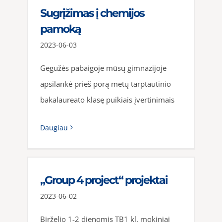
Sugrįžimas į chemijos
pamoką
2023-06-03
Gegužės pabaigoje mūsų gimnazijoje
apsilankė prieš porą metų tarptautinio
bakalaureato klasę puikiais įvertinimais
Daugiau
„Group 4 project“ projektai
2023-06-02
Birželio 1-2 dienomis TB1 kl. mokiniai