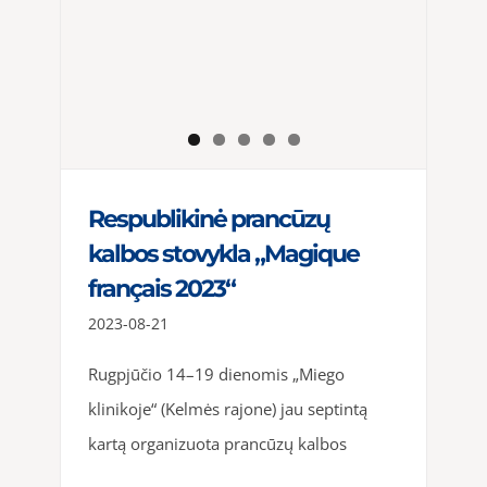
Respublikinė prancūzų
kalbos stovykla „Magique
français 2023“
2023-08-21
Rugpjūčio 14–19 dienomis „Miego
klinikoje“ (Kelmės rajone) jau septintą
kartą organizuota prancūzų kalbos