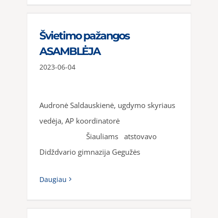
Švietimo pažangos
ASAMBLĖJA
2023-06-04
Audronė Saldauskienė, ugdymo skyriaus
vedėja, AP koordinatorė
Šiauliams atstovavo
Didždvario gimnazija Gegužės
Daugiau