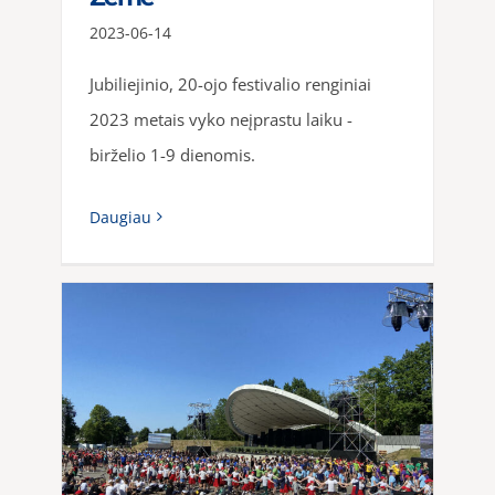
2023-06-14
Jubiliejinio, 20-ojo festivalio renginiai
2023 metais vyko neįprastu laiku -
birželio 1-9 dienomis.
Daugiau