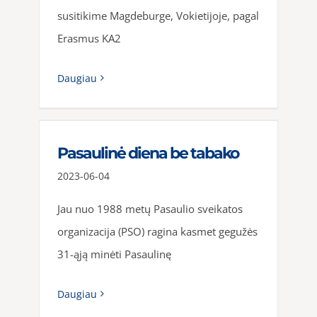
susitikime Magdeburge, Vokietijoje, pagal
Erasmus KA2
Daugiau
Pasaulinė diena be tabako
2023-06-04
Jau nuo 1988 metų Pasaulio sveikatos
organizacija (PSO) ragina kasmet gegužės
31-ąją minėti Pasaulinę
Daugiau