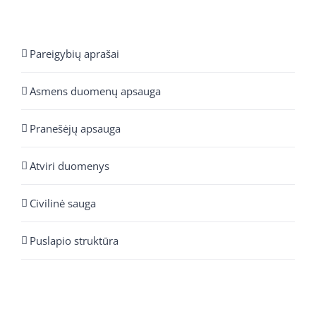
Pareigybių aprašai
Asmens duomenų apsauga
Pranešėjų apsauga
Atviri duomenys
Civilinė sauga
Puslapio struktūra