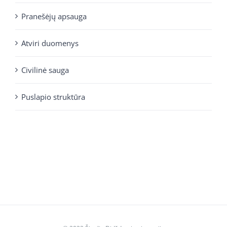
Pranešėjų apsauga
Atviri duomenys
Civilinė sauga
Puslapio struktūra