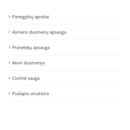
Pareigybių aprašai
Asmens duomenų apsauga
Pranešėjų apsauga
Atviri duomenys
Civilinė sauga
Puslapio struktūra