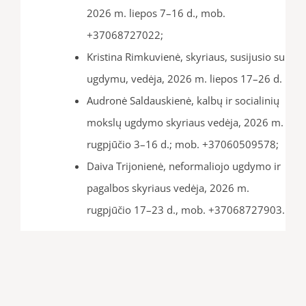
2026 m. liepos 7–16 d., mob.
+37068727022;
Kristina Rimkuvienė, skyriaus, susijusio su
ugdymu, vedėja, 2026 m. liepos 17–26 d.
Audronė Saldauskienė, kalbų ir socialinių
mokslų ugdymo skyriaus vedėja, 2026 m.
rugpjūčio 3–16 d.; mob. +37060509578;
Daiva Trijonienė, neformaliojo ugdymo ir
pagalbos skyriaus vedėja, 2026 m.
rugpjūčio 17–23 d., mob. +37068727903.