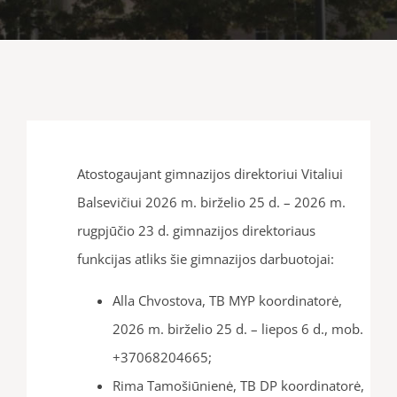
Atostogaujant gimnazijos direktoriui Vitaliui
Balsevičiui
2026 m. birželio 25 d. – 2026 m.
rugpjūčio 23 d.
gimnazijos direktoriaus
funkcijas atliks
šie gimnazijos darbuotojai:
Alla Chvostova, TB MYP koordinatorė,
2026 m. birželio 25 d. – liepos 6 d., mob.
+37068204665;
Rima Tamošiūnienė, TB DP koordinatorė,