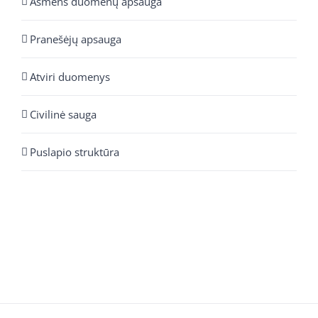
Asmens duomenų apsauga
Pranešėjų apsauga
Atviri duomenys
Civilinė sauga
Puslapio struktūra