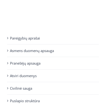
Pareigybių aprašai
Asmens duomenų apsauga
Pranešėjų apsauga
Atviri duomenys
Civilinė sauga
Puslapio struktūra