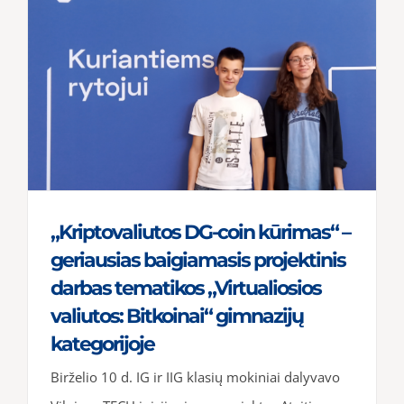
„Kriptovaliutos DG-coin kūrimas“ –
geriausias baigiamasis projektinis
darbas tematikos „Virtualiosios
valiutos: Bitkoinai“ gimnazijų
kategorijoje
Birželio 10 d. IG ir IIG klasių mokiniai dalyvavo