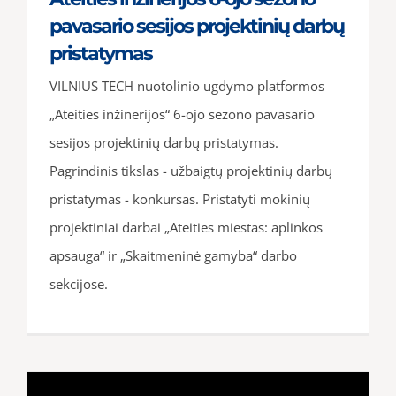
pavasario sesijos projektinių darbų
pristatymas
VILNIUS TECH nuotolinio ugdymo platformos
„Ateities inžinerijos“ 6-ojo sezono pavasario
sesijos projektinių darbų pristatymas.
Pagrindinis tikslas - užbaigtų projektinių darbų
pristatymas - konkursas. Pristatyti mokinių
projektiniai darbai „Ateities miestas: aplinkos
apsauga“ ir „Skaitmeninė gamyba“ darbo
sekcijose.