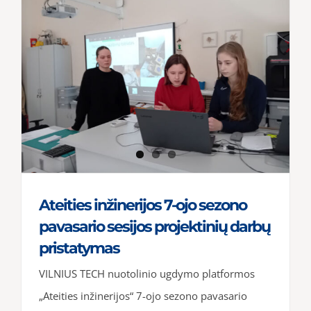
Ateities inžinerijos 7-ojo sezono
pavasario sesijos projektinių darbų
pristatymas
VILNIUS TECH nuotolinio ugdymo platformos
„Ateities inžinerijos“ 7-ojo sezono pavasario