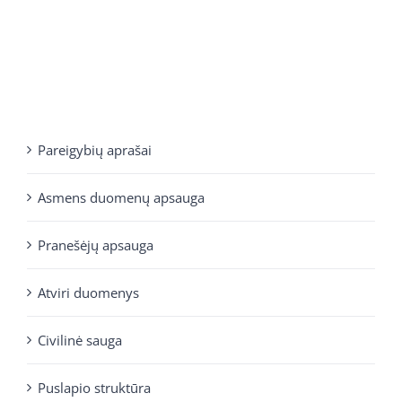
Pareigybių aprašai
Asmens duomenų apsauga
Pranešėjų apsauga
Atviri duomenys
Civilinė sauga
Puslapio struktūra