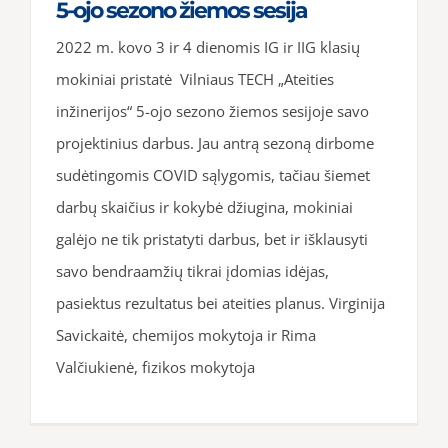
5-ojo sezono žiemos sesija
2022 m. kovo 3 ir 4 dienomis IG ir IIG klasių
mokiniai pristatė Vilniaus TECH „Ateities
inžinerijos“ 5-ojo sezono žiemos sesijoje savo
projektinius darbus. Jau antrą sezoną dirbome
sudėtingomis COVID sąlygomis, tačiau šiemet
darbų skaičius ir kokybė džiugina, mokiniai
galėjo ne tik pristatyti darbus, bet ir išklausyti
savo bendraamžių tikrai įdomias idėjas,
pasiektus rezultatus bei ateities planus. Virginija
Savickaitė, chemijos mokytoja ir Rima
Valčiukienė, fizikos mokytoja