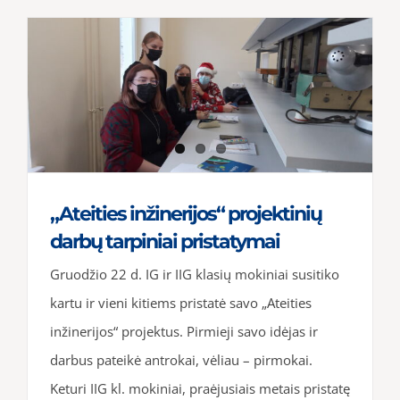
„Ateities inžinerijos“ projektinių
darbų tarpiniai pristatymai
Gruodžio 22 d. IG ir IIG klasių mokiniai susitiko
kartu ir vieni kitiems pristatė savo „Ateities
inžinerijos“ projektus. Pirmieji savo idėjas ir
darbus pateikė antrokai, vėliau – pirmokai.
Keturi IIG kl. mokiniai, praėjusiais metais pristatę