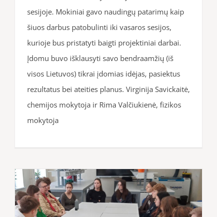
sesijoje. Mokiniai gavo naudingų patarimų kaip
šiuos darbus patobulinti iki vasaros sesijos,
kurioje bus pristatyti baigti projektiniai darbai.
Įdomu buvo išklausyti savo bendraamžių (iš
visos Lietuvos) tikrai įdomias idėjas, pasiektus
rezultatus bei ateities planus. Virginija Savickaitė,
chemijos mokytoja ir Rima Valčiukienė, fizikos
mokytoja