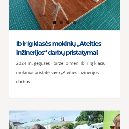
Ib ir Ig klasės mokinių „Ateities
inžinerijos“ darbų pristatymai
2024 m. gegužės - birželio mėn. Ib ir Ig klasių
mokiniai pristatė savo „Ateities inžinerijos“
darbus.