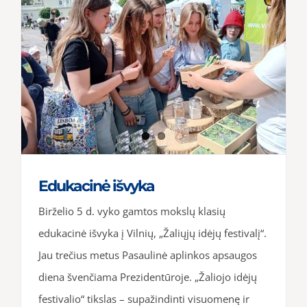
Edukacinė išvyka
Birželio 5 d. vyko gamtos mokslų klasių
edukacinė išvyka į Vilnių, „Žaliųjų idėjų festivalį“.
Jau trečius metus Pasaulinė aplinkos apsaugos
diena švenčiama Prezidentūroje. „Žaliojo idėjų
festivalio“ tikslas – supažindinti visuomenę ir