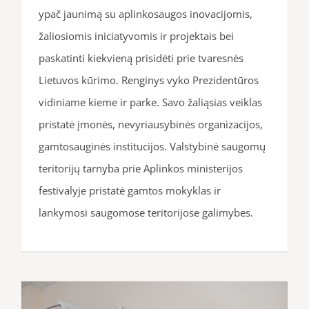
ypač jaunimą su aplinkosaugos inovacijomis,
žaliosiomis iniciatyvomis ir projektais bei
paskatinti kiekvieną prisidėti prie tvaresnės
Lietuvos kūrimo. Renginys vyko Prezidentūros
vidiniame kieme ir parke. Savo žaliąsias veiklas
pristatė įmonės, nevyriausybinės organizacijos,
gamtosauginės institucijos. Valstybinė saugomų
teritorijų tarnyba prie Aplinkos ministerijos
festivalyje pristatė gamtos mokyklas ir
lankymosi saugomose teritorijose galimybes.