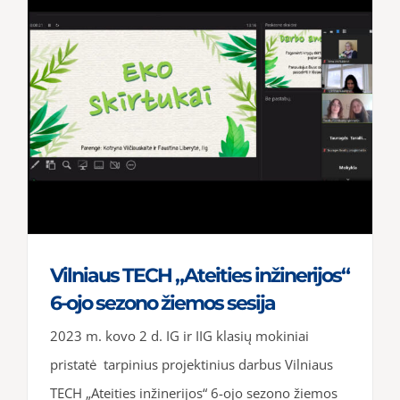
Vilniaus TECH „Ateities inžinerijos“
6-ojo sezono žiemos sesija
2023 m. kovo 2 d. IG ir IIG klasių mokiniai
pristatė tarpinius projektinius darbus Vilniaus
TECH „Ateities inžinerijos“ 6-ojo sezono žiemos