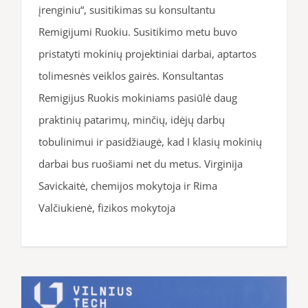
įrenginiu“, susitikimas su konsultantu
Remigijumi Ruokiu. Susitikimo metu buvo
pristatyti mokinių projektiniai darbai, aptartos
tolimesnės veiklos gairės. Konsultantas
Remigijus Ruokis mokiniams pasiūlė daug
praktinių patarimų, minčių, idėjų darbų
tobulinimui ir pasidžiaugė, kad I klasių mokinių
darbai bus ruošiami net du metus. Virginija
Savickaitė, chemijos mokytoja ir Rima
Valčiukienė, fizikos mokytoja