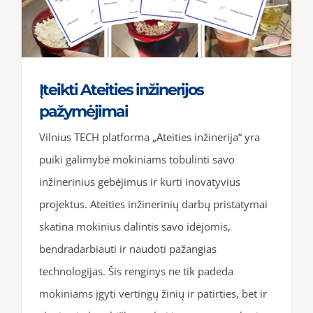
Įteikti Ateities inžinerijos
pažymėjimai
Vilnius TECH platforma „Ateities inžinerija“ yra
puiki galimybė mokiniams tobulinti savo
inžinerinius gebėjimus ir kurti inovatyvius
projektus. Ateities inžinerinių darbų pristatymai
skatina mokinius dalintis savo idėjomis,
bendradarbiauti ir naudoti pažangias
technologijas. Šis renginys ne tik padeda
mokiniams įgyti vertingų žinių ir patirties, bet ir