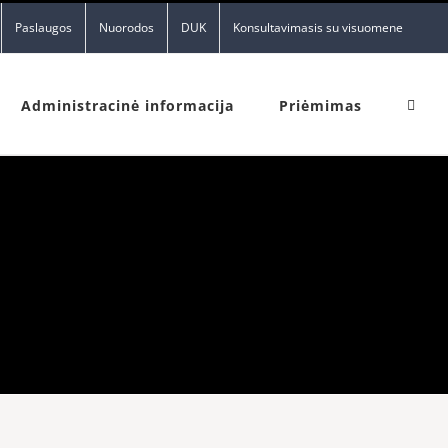
Paslaugos
Nuorodos
DUK
Konsultavimasis su visuomene
Administracinė informacija
Priėmimas