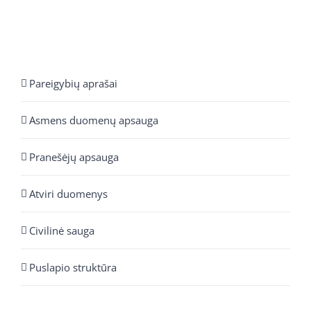
Pareigybių aprašai
Asmens duomenų apsauga
Pranešėjų apsauga
Atviri duomenys
Civilinė sauga
Puslapio struktūra