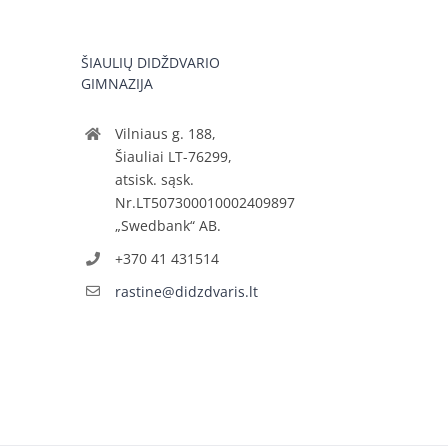
ŠIAULIŲ DIDŽDVARIO
GIMNAZIJA
Vilniaus g. 188,
Šiauliai LT-76299,
atsisk. sąsk.
Nr.LT507300010002409897
„Swedbank“ AB.
+370 41 431514
rastine@didzdvaris.lt