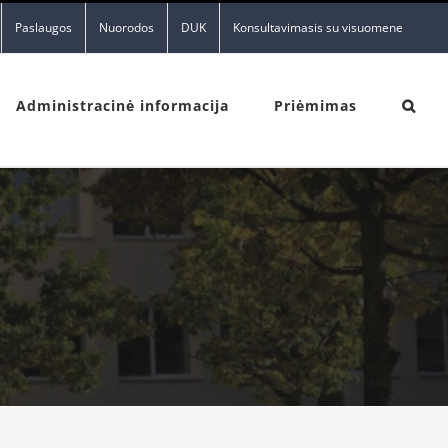
Paslaugos
Nuorodos
DUK
Konsultavimasis su visuomene
Administracinė informacija
Priėmimas