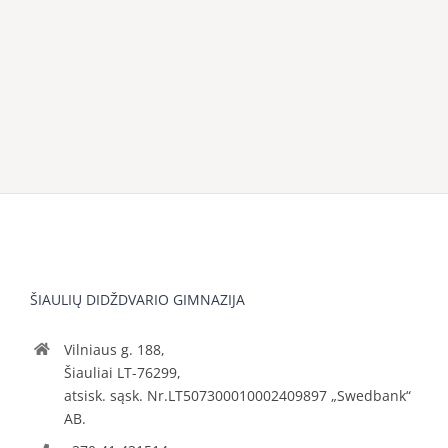
ŠIAULIŲ DIDŽDVARIO GIMNAZIJA
Vilniaus g. 188,
Šiauliai LT-76299,
atsisk. sąsk. Nr.LT507300010002409897 „Swedbank“
AB.