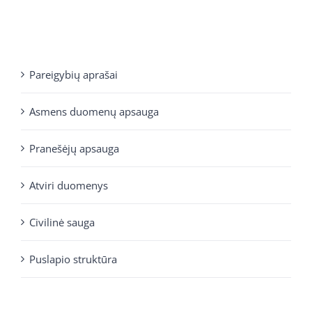
Pareigybių aprašai
Asmens duomenų apsauga
Pranešėjų apsauga
Atviri duomenys
Civilinė sauga
Puslapio struktūra