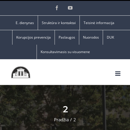
Skip
Facebook
YouTube
to
content
E. dienynas
Struktūra ir kontaktai
Teisinė informacija
Korupcijos prevencija
Paslaugos
Nuorodos
DUK
Konsultavimasis su visuomene
2
Pradžia
/
2