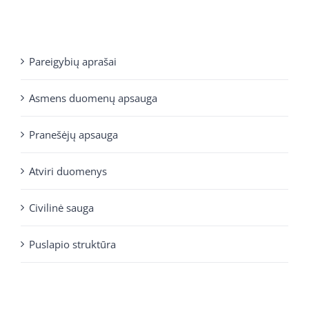
Pareigybių aprašai
Asmens duomenų apsauga
Pranešėjų apsauga
Atviri duomenys
Civilinė sauga
Puslapio struktūra