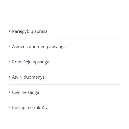
Pareigybių aprašai
Asmens duomenų apsauga
Pranešėjų apsauga
Atviri duomenys
Civilinė sauga
Puslapio struktūra