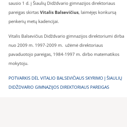
sausio 1 d. į Šiaulių Didždvario gimnazijos direktoriaus
pareigas skirtas
Vitalis Balsevičius
, laimėjęs konkursą
penkerių metų kadencijai.
Vitalis Balsevičius Didždvario gimnazijos direktoriumi dirba
nuo 2009 m. 1997-2009 m. užėmė direktoriaus
pavaduotojo pareigas, 1984-1997 m. dirbo matematikos
mokytoju.
POTVARKIS DĖL VITALIO BALSEVIČIAUS SKYRIMO Į ŠIAULIŲ
DIDŽDVARIO GIMNAZIJOS DIREKTORIAUS PAREIGAS