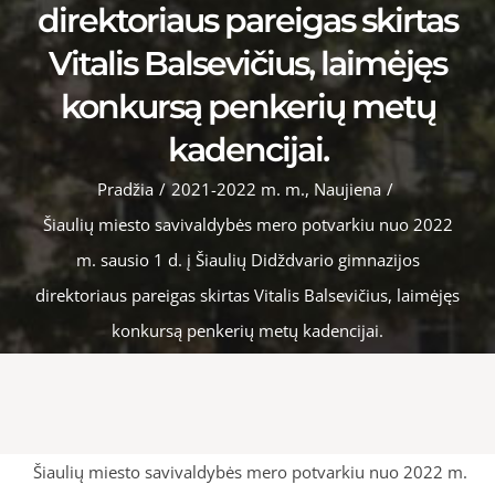
direktoriaus pareigas skirtas
Vitalis Balsevičius, laimėjęs
konkursą penkerių metų
kadencijai.
Pradžia
/
2021-2022 m. m.
,
Naujiena
/
Šiaulių miesto savivaldybės mero potvarkiu nuo 2022
m. sausio 1 d. į Šiaulių Didždvario gimnazijos
direktoriaus pareigas skirtas Vitalis Balsevičius, laimėjęs
konkursą penkerių metų kadencijai.
Šiaulių miesto savivaldybės mero potvarkiu nuo 2022 m.