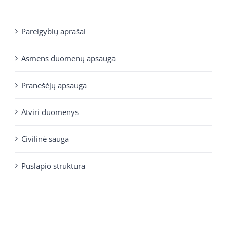
Pareigybių aprašai
Asmens duomenų apsauga
Pranešėjų apsauga
Atviri duomenys
Civilinė sauga
Puslapio struktūra