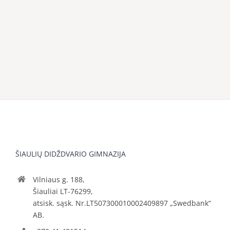
ŠIAULIŲ DIDŽDVARIO GIMNAZIJA
Vilniaus g. 188,
Šiauliai LT-76299,
atsisk. sąsk. Nr.LT507300010002409897 „Swedbank“
AB.