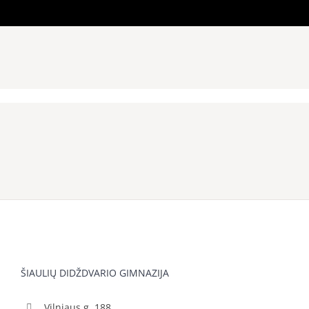
ŠIAULIŲ DIDŽDVARIO GIMNAZIJA
Vilniaus g. 188,