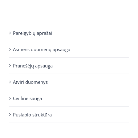
Pareigybių aprašai
Asmens duomenų apsauga
Pranešėjų apsauga
Atviri duomenys
Civilinė sauga
Puslapio struktūra