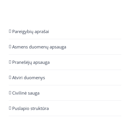
Pareigybių aprašai
Asmens duomenų apsauga
Pranešėjų apsauga
Atviri duomenys
Civilinė sauga
Puslapio struktūra