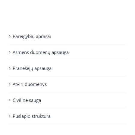
Pareigybių aprašai
Asmens duomenų apsauga
Pranešėjų apsauga
Atviri duomenys
Civilinė sauga
Puslapio struktūra